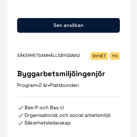
Sen ansökan
SÄKERHETSAMHÄLLSBYGGNAD
NYHET
YH
Byggarbetsmiljöingenjör
Program
•
2 år
•
Platsbunden
Bas-P och Bas-U
Organisatorisk och social arbetsmiljö
Säkerhetsledarskap