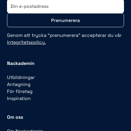
E-
post
Genom att trycka “prenumerera” accepterar du vår
Integritetspolicy.
Nackademin
Utbildningar
Antagning
För företag
Inspiration
Om oss