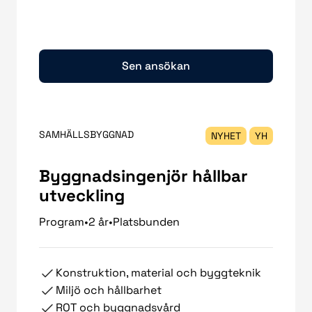
Sen ansökan
SAMHÄLLSBYGGNAD
NYHET
YH
Byggnadsingenjör hållbar
utveckling
Program
•
2 år
•
Platsbunden
Konstruktion, material och byggteknik
Miljö och hållbarhet
ROT och byggnadsvård