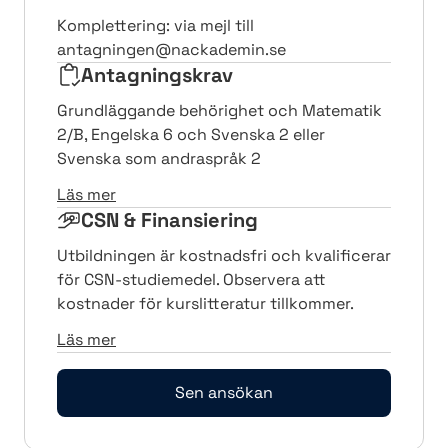
Komplettering: via mejl till
antagningen@nackademin.se
Antagningskrav
Grundläggande behörighet och Matematik
2/B, Engelska 6 och Svenska 2 eller
Svenska som andraspråk 2
Läs mer
CSN & Finansiering
Utbildningen är kostnadsfri och kvalificerar
för CSN-studiemedel. Observera att
kostnader för kurslitteratur tillkommer.
Läs mer
Sen ansökan