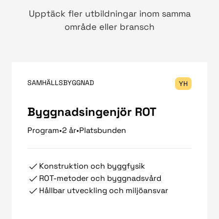
Upptäck fler utbildningar inom samma
område eller bransch
SAMHÄLLSBYGGNAD
YH
Byggnadsingenjör ROT
Program
•
2 år
•
Platsbunden
Konstruktion och byggfysik
ROT-metoder och byggnadsvård
Hållbar utveckling och miljöansvar