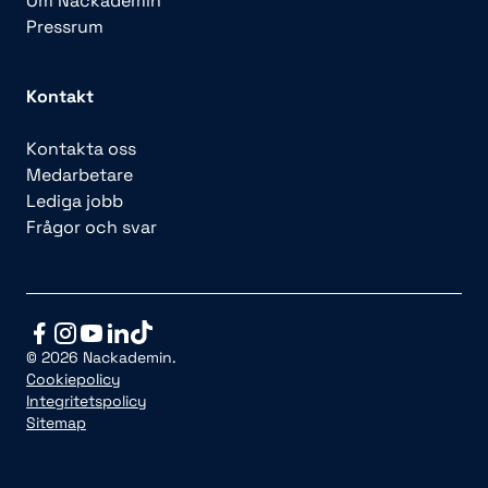
Om Nackademin
Pressrum
Kontakt
Kontakta oss
Medarbetare
Lediga jobb
Frågor och svar
© 2026 Nackademin.
Cookiepolicy
Integritetspolicy
Sitemap