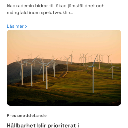
Nackademin bidrar till ökad jämställdhet och
mångfald inom spelutvecklin…
Läs mer
Pressmeddelande
Hållbarhet blir prioriterat i