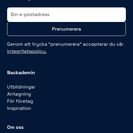
E-
post
Genom att trycka “prenumerera” accepterar du vår
Integritetspolicy.
Nackademin
Utbildningar
Antagning
För företag
Inspiration
Om oss