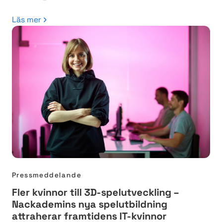
Läs mer
Pressmeddelande
Fler kvinnor till 3D-spelutveckling –
Nackademins nya spelutbildning
attraherar framtidens IT-kvinnor