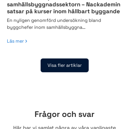
samhällsbyggnadssektorn – Nackademin
satsar på kurser inom hållbart byggande
En nyligen genomförd undersökning bland
byggchefer inom samhällsbyggna…
Läs mer
Visa fler artiklar
Frågor och svar
Här har vi samlat några av våra vanligaste