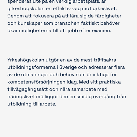
spenderas ute på en verklig arbetsplats, är
yrkeshögskolan en effektiv väg mot yrkeslivet.
Genom att fokusera på att lära sig de färdigheter
och kunskaper som branschen faktiskt behöver
ökar möjligheterna till ett jobb efter examen.
Yrkeshögskolan utgör en av de mest träffsäkra
utbildningsformerna i Sverige och adresserar flera
av de utmaningar och behov som är viktiga för
kompetensförsörjningen idag. Med sitt praktiska
tillvägagångssätt och nära samarbete med
näringslivet möjliggör den en smidig övergång från
utbildning till arbete.