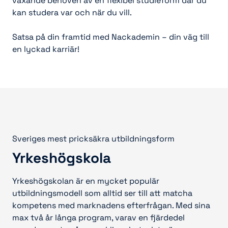
växande behoven av en flexibel studieform där du
kan studera var och när du vill.
Satsa på din framtid med Nackademin – din väg till
en lyckad karriär!
Sveriges mest pricksäkra utbildningsform
Yrkeshögskola
Yrkeshögskolan är en mycket populär
utbildningsmodell som alltid ser till att matcha
kompetens med marknadens efterfrågan. Med sina
max två år långa program, varav en fjärdedel